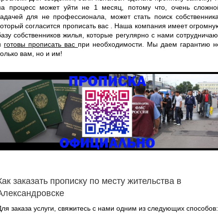
на процесс может уйти не 1 месяц, потому что, очень сложно
задачей для не профессионала, может стать поиск собственника
который согласится прописать вас . Наша компания имеет огромну
базу собственников жилья, которые регулярно с нами сотрудничаю
и
готовы прописать вас
при необходимости. Мы даем гарантию н
только вам, но и им!
Как заказать прописку по месту жительства в
Александровске
Для заказа услуги, свяжитесь с нами одним из следующих способов: