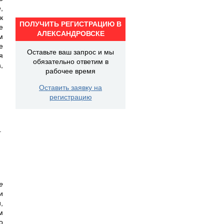
,
к
ПОЛУЧИТЬ РЕГИСТРАЦИЮ В
е
АЛЕКСАНДРОВСКЕ
м
е
Оставьте ваш запрос и мы
я
обязательно ответим в
,
рабочее время
Оставить заявку на
регистрацию
.
е
и
,
м
о